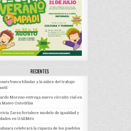
RECIENTES
méx busca blindar a la niñez del trabajo
antil
cardo Moreno entrega nuevo circuito vial en
n Mateo Oxtotitlán
ricia Zarza fortalece modelo de igualdad y
idados en UAEMéx
lahuaca celebrará la riqueza de los pueblos