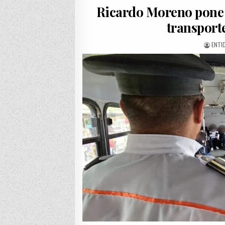
Ricardo Moreno pone 
transport
AUTH
ENTI