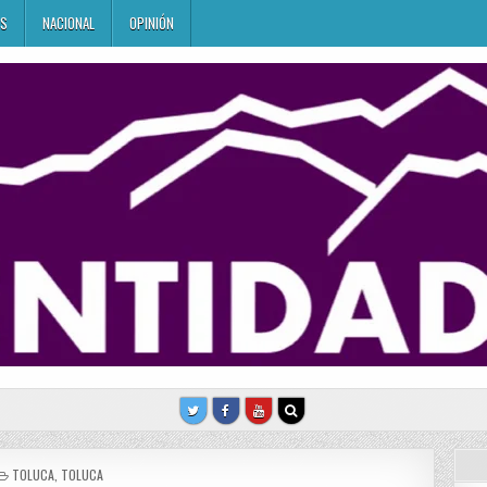
ES
NACIONAL
OPINIÓN
POSTED
TOLUCA
,
TOLUCA