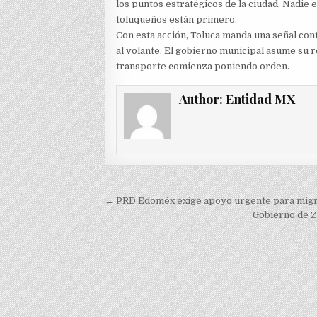
los puntos estratégicos de la ciudad. Nadie e
toluqueños están primero.
Con esta acción, Toluca manda una señal cont
al volante. El gobierno municipal asume su 
transporte comienza poniendo orden.
Author:
Entidad MX
Navegación
← PRD Edoméx exige apoyo urgente para mig
de
Gobierno de Z
entradas