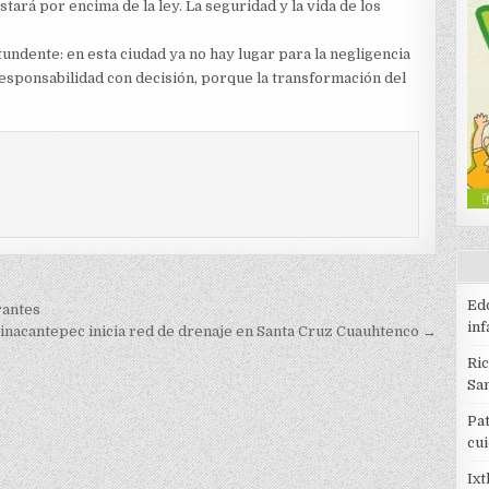
stará por encima de la ley. La seguridad y la vida de los
undente: en esta ciudad ya no hay lugar para la negligencia
responsabilidad con decisión, porque la transformación del
Edo
rantes
inf
inacantepec inicia red de drenaje en Santa Cruz Cuauhtenco →
Ri
Sa
Pat
cu
Ixt