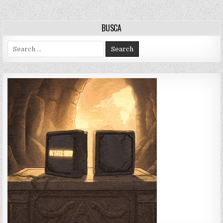
BUSCA
Search
for: