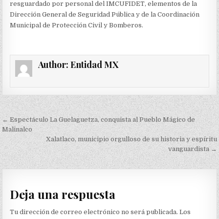
resguardado por personal del IMCUFIDET, elementos de la
Dirección General de Seguridad Pública y de la Coordinación
Municipal de Protección Civil y Bomberos.
Author:
Entidad MX
Navegación
← Espectáculo La Guelaguetza, conquista al Pueblo Mágico de
de
Malinalco
Xalatlaco, municipio orgulloso de su historia y espíritu
entradas
vanguardista →
Deja una respuesta
Tu dirección de correo electrónico no será publicada.
Los