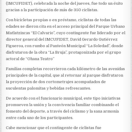
(IMCUFIDET), celebrada la noche del jueves, fue todo un éxito
gracias a la participación de más de 350 ciclistas.
Con bicicletas propias o en préstamo, ciclistas de todas las
edades se dieron cita en el acceso principal del Parque Urbano
Matlatzincas “El Calvario”, cuyo contingente fue liderado por el
director general del IMCUFIDET, David Gerardo Gutiérrez
Figueroa, con rumbo al Panteón Municipal “La Soledad”, donde
disfrutaron de la obra “La Bruja”, protagonizada por el grupo
actoral de “Ohana Teatro”
Familias completas recorrieron cada kilómetro de las avenidas
principales de la capital, que al retornar al parque disfrutaron
la proyección de dos cortometrajes acompañados de
suculentas palomitas y bebidas refrescantes.
De acuerdo con el funcionario municipal, este tipo iniciativas
promueven la unión y la convivencia familiar combinando el
fomento del deporte, a través del ciclismo y la sana armonía
entre cada uno de los participantes.
Cabe mencionar que el contingente de ciclistas fue