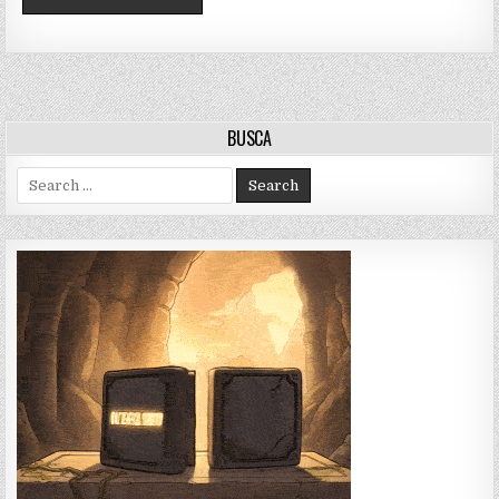
BUSCA
Search
for: