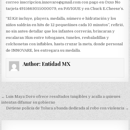
correo inscripcion.innovare@gmail.com con pago en Oxxo No
tarjeta 4915663015000079, en PAVIGUE y en Chuck E.Cheese’s.
“El Kit incluye, playera, medalla, número e hidratación y los
niños saldrán en hits de 12 pequeñines cada 10 minutos”, refirió,
no sin antes detallar que los infantes correrán, brincaran y
escalaran 3km entre toboganes, tuneles, resbaladillas y
colchonetas con inflables, hasta cruzar la meta, donde personal
de INNOVARE, les entregara su medalla.
Author:
Entidad MX
Navegación
← Luis Maya Doro ofrece resultados tangibles y acalla a quienes
de
intentan difamar su gobierno
Detiene policía de Toluca a banda dedicada al robo con violencia →
entradas