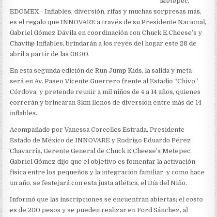
Metepec,
EDOMEX.- Inflables, diversión, rifas y muchas sorpresas más,
es el regalo que INNOVARE a través de su Presidente Nacional,
Gabriel Gómez Dávila en coordinación con Chuck E.Cheese’s y
Chavit@ Inflables, brindarán a los reyes del hogar este 28 de
abril a partir de las 08:30.
En esta segunda edición de Run Jump Kids, la salida y meta
será en Av. Paseo Vicente Guerrero frente al Estadio “Chivo”
Córdova, y pretende reunir a mil niños de 4 a 14 años, quienes
correrán y brincaran 3km llenos de diversión entre más de 14
inflables.
Acompañado por Vanessa Corcelles Estrada, Presidente
Estado de México de INNOVARE y Rodrigo Eduardo Pérez
Chavarria, Gerente General de Chuck E.Cheese’s Metepec,
Gabriel Gómez dijo que el objetivo es fomentar la activación
física entre los pequeños y la integración familiar, y como hace
un año, se festejará con esta justa atlética, el Día del Niño.
Informó que las inscripciones se encuentran abiertas; el costo
es de 200 pesos y se pueden realizar en Ford Sánchez, al