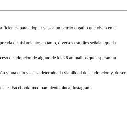
ficientes para adoptar ya sea un perrito o gatito que viven en el
orada de aislamiento; en tanto, diversos estudios señalan que la
roceso de adopción de alguno de los 26 animalitos que esperan un
 y una entrevista se determina la viabilidad de la adopción y, de ser
sociales Facebook: medioambientetoluca, Instagram: