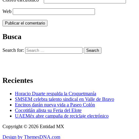
Web
Busca
Search for:
Recientes
Horacio Duarte respalda la Croquetmanía
SMSEM celebra talento sindical en Valle de Bravo
Encinos darán nueva vida a Paseo Colón
Cocotitlán alista su Feria del Elote
UAEMéx abre campaña de reciclaje electrónico
Copyright © 2026 Entidad MX
Design by ThemesDNA.com