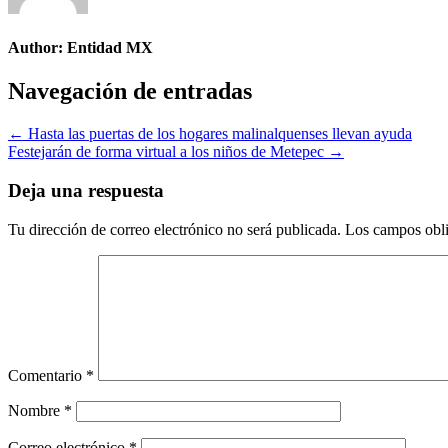
Author:
Entidad MX
Navegación de entradas
← Hasta las puertas de los hogares malinalquenses llevan ayuda
Festejarán de forma virtual a los niños de Metepec →
Deja una respuesta
Tu dirección de correo electrónico no será publicada.
Los campos obli
Comentario
*
Nombre
*
Correo electrónico
*