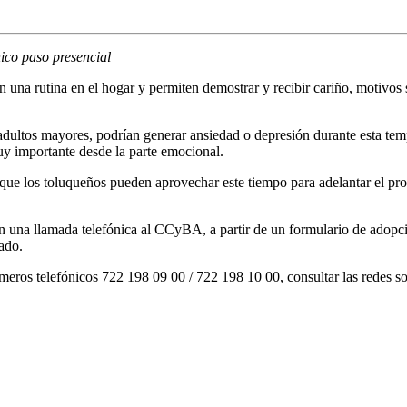
único paso presencial
una rutina en el hogar y permiten demostrar y recibir cariño, motivos su
adultos mayores, podrían generar ansiedad o depresión durante esta temp
y importante desde la parte emocional.
 que los toluqueños pueden aprovechar
este tiempo para adelantar el p
 una llamada telefónica al CCyBA, a partir de un formulario de adopción
zado.
meros telefónicos 722 198 09 00 / 722 198 10 00, consultar las redes 