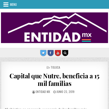
Skip
MENU
to
content
POSTED
TOLUCA
IN
Capital que Nutre, beneficia a 15
mil familias
AUTHOR:
PUBLISHED
ENTIDAD MX
JUNIO 23, 2019
DATE: