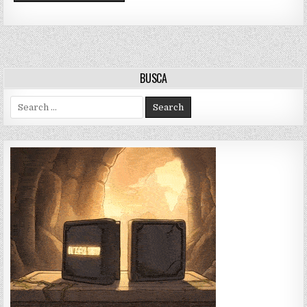
BUSCA
Search
for: