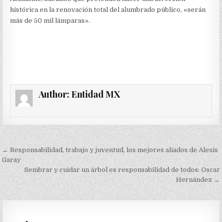
histórica en la renovación total del alumbrado público, «serán
más de 50 mil lámparas».
Author:
Entidad MX
Navegación
← Responsabilidad, trabajo y juventud, los mejores aliados de Alexis
de
Garay
Sembrar y cuidar un árbol es responsabilidad de todos: Oscar
entradas
Hernández →