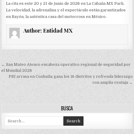
La cita es este 20 y 21 de junio de 2026 en La Cabaña MX Park.
La velocidad, la adrenalina y el espectáculo están garantizados
en Rayón, la auténtica casa del motocross en México.
Author:
Entidad MX
Navegación
← San Mateo Atenco encabeza operativo regional de seguridad por
de
el Mundial 2026
PRI arrasa en Coahuila; gana los 16 distritos y refrenda liderazgo
entradas
con amplia ventaja →
BUSCA
Search
for: