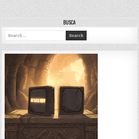
entradas
BUSCA
Search
for: