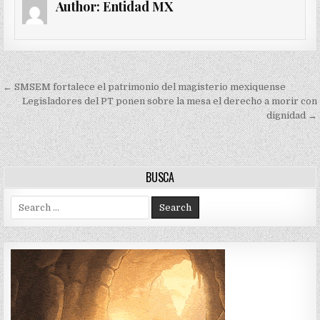
Author:
Entidad MX
Navegación
← SMSEM fortalece el patrimonio del magisterio mexiquense
de
Legisladores del PT ponen sobre la mesa el derecho a morir con
dignidad →
entradas
BUSCA
Search
for: