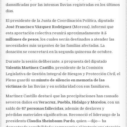
damnificadas por las intensas lluvias registradas en los últimos
días.
El presidente de la Junta de Coordinación Política, diputado
José Francisco Vázquez Rodríguez
(Morena), informó que
esta aportación colectiva reunirá aproximadamente
3.5
millones de pesos
, los cuales serán destinados a atender las
necesidades más urgentes de las familias afectadas. La
donación se concretará en la segunda quincena de octubre.
Durante la sesión deliberante, a propuesta del diputado
Valentín Martínez Castillo
, presidente de la Comisión
Legislativa de Gestión Integral de Riesgos y Protección Civil, el
Pleno guardó un
minuto de silencio en memoria de las
víctimas
de las lluvias y en solidaridad con sus familiares.
Martínez Castillo destacó que las precipitaciones han causado
severos daños en
Veracruz, Puebla, Hidalgo y Morelos
, con un
saldo de
67 personas fallecidas
, además de deslaves y
pérdidas materiales significativas. Reconoció el liderazgo de la
presidenta
Claudia Sheinbaum Pardo
, quien —dijo— ha