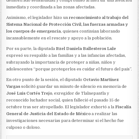
demostrado sensibilidad y compromiso al instruir una atención
inmediata y coordinada a las zonas afectadas.
Asimismo, el legislador hizo un
reconocimiento al trabajo del
Sistema Nacional de Protección Civil, las fuerzas armadas y
los cuerpos de emergencia
, quienes continúan laborando
incansablemente en el rescate y apoyo a la población.
Por su parte, la diputada
Itzel Daniela Ballesteros Lule
expresó su respaldo a las familias y a las infancias afectadas,
subrayando la importancia de proteger a niñas, niños y
adolescentes “porque protegerlos es cuidar el futuro del país”.
En otro punto de la sesión, el diputado
Octavio Martínez
Vargas
solicitó guardar un minuto de silencio en memoria de
José Luis Cortés Trejo
, exregidor de Tlalnepantla y
reconocido luchador social, quien falleció el pasado 15 de
octubre tras ser atropellado. El legislador exhortó a la
Fiscalía
General de Justicia del Estado de México
a realizar las
investigaciones necesarias para determinar si el hecho fue
culposo o doloso.