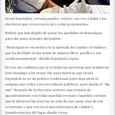
Israel Espíndola, virtual ganador, reiteró «no voy a fallar a los
electores que creyeron en mí y a mis propuestas».
Refirió que han dejado de pesar los apellidos en Naucalpan
para dar paso al poder del pueblo.
“Naucalpan se encuentra en la antesala del cambio verdadero,
que ha decidido en las urnas de manera libre, pacífica y sin
condicionamientos”, detalló Espíndola López.
El voto de confianza que le brindan las personas que acudieron
este domingo a las urnas, fue para mostrar que Israel
Espíndola no es un político tradicional, pues deja atrás el
estigma que rodea a los servidores públicos, pues desde el “día
uno” después de la elección, sostuvo una reunión de
agradecimiento con todas aquellas vecinas y aquellos vecinos
que le abrieron las puertas no solo de sus casas, sino de sus
corazones y que ven en él una esperanza de cambio y
transformación del lugar donde viven.