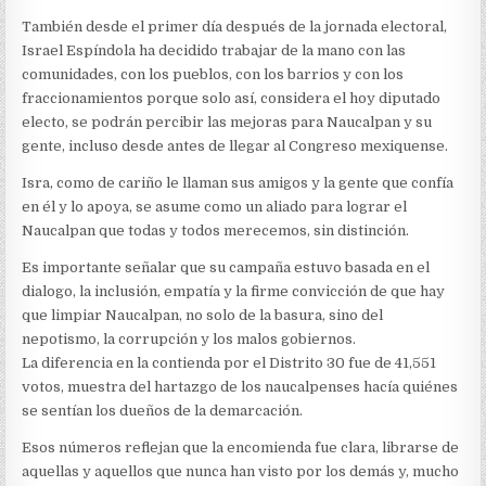
También desde el primer día después de la jornada electoral,
Israel Espíndola ha decidido trabajar de la mano con las
comunidades, con los pueblos, con los barrios y con los
fraccionamientos porque solo así, considera el hoy diputado
electo, se podrán percibir las mejoras para Naucalpan y su
gente, incluso desde antes de llegar al Congreso mexiquense.
Isra, como de cariño le llaman sus amigos y la gente que confía
en él y lo apoya, se asume como un aliado para lograr el
Naucalpan que todas y todos merecemos, sin distinción.
Es importante señalar que su campaña estuvo basada en el
dialogo, la inclusión, empatía y la firme convicción de que hay
que limpiar Naucalpan, no solo de la basura, sino del
nepotismo, la corrupción y los malos gobiernos.
La diferencia en la contienda por el Distrito 30 fue de 41,551
votos, muestra del hartazgo de los naucalpenses hacía quiénes
se sentían los dueños de la demarcación.
Esos números reflejan que la encomienda fue clara, librarse de
aquellas y aquellos que nunca han visto por los demás y, mucho