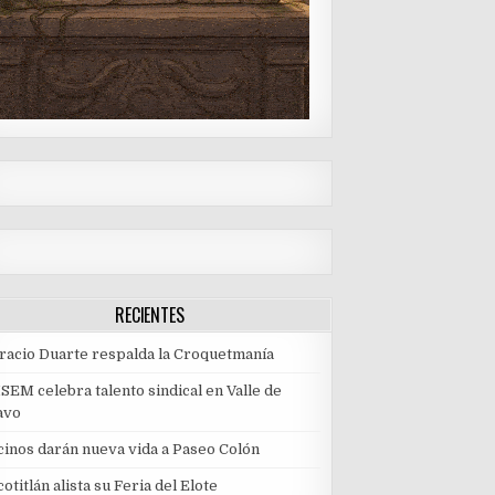
RECIENTES
racio Duarte respalda la Croquetmanía
SEM celebra talento sindical en Valle de
avo
cinos darán nueva vida a Paseo Colón
otitlán alista su Feria del Elote