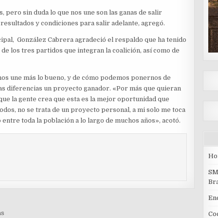
 pero sin duda lo que nos une son las ganas de salir
 resultados y condiciones para salir adelante, agregó.
ipal, González Cabrera agradeció el respaldo que ha tenido
 de los tres partidos que integran la coalición, así como de
e nos une más lo bueno, y de cómo podemos ponernos de
as diferencias un proyecto ganador. «Por más que quieran
ue la gente crea que esta es la mejor oportunidad que
odos, no se trata de un proyecto personal, a mi solo me toca
entre toda la población a lo largo de muchos años», acotó.
Ho
SM
Br
En
as
Coc