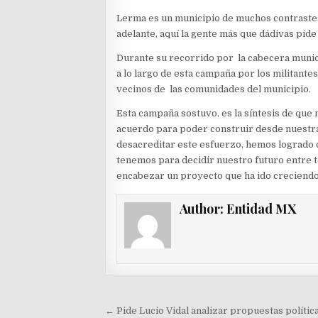
Lerma es un municipio de muchos contrastes,
adelante, aquí la gente más que dádivas pide
Durante su recorrido por la cabecera munic
a lo largo de esta campaña por los militantes
vecinos de las comunidades del municipio.
Esta campaña sostuvo, es la síntesis de qu
acuerdo para poder construir desde nuestr
desacreditar este esfuerzo, hemos logrado q
tenemos para decidir nuestro futuro entre t
encabezar un proyecto que ha ido creciendo 
Author:
Entidad MX
Navegación
← Pide Lucio Vidal analizar propuestas polític