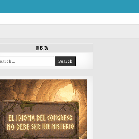
BUSCA
arch
: