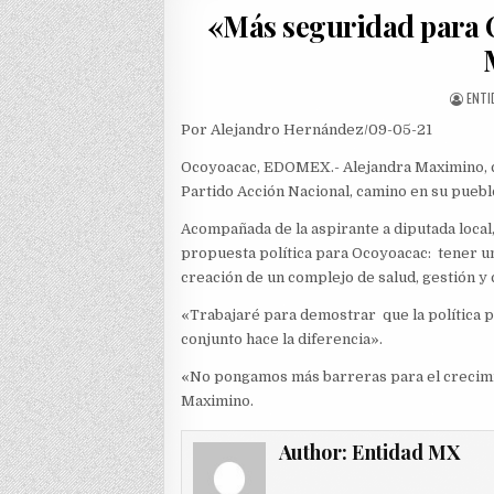
«Más seguridad para 
AUTH
ENTI
Por Alejandro Hernández/09-05-21
Ocoyoacac, EDOMEX.- Alejandra Maximino, ca
Partido Acción Nacional, camino en su puebl
Acompañada de la aspirante a diputada local
propuesta política para Ocoyoacac: tener un
creación de un complejo de salud, gestión y
«Trabajaré para demostrar que la política pu
conjunto hace la diferencia».
«No pongamos más barreras para el crecimie
Maximino.
Author:
Entidad MX