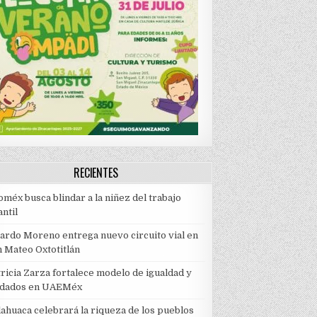
RECIENTES
méx busca blindar a la niñez del trabajo
antil
cardo Moreno entrega nuevo circuito vial en
n Mateo Oxtotitlán
ricia Zarza fortalece modelo de igualdad y
idados en UAEMéx
lahuaca celebrará la riqueza de los pueblos