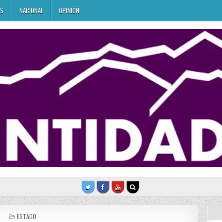
ES
NACIONAL
OPINIÓN
POSTED
ESTADO