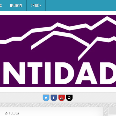
ES
NACIONAL
OPINIÓN
POSTED
TOLUCA