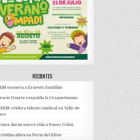
RECIENTES
EM exonera a Ernesto Santillán
racio Duarte respalda la Croquetmanía
SEM celebra talento sindical en Valle de
avo
cinos darán nueva vida a Paseo Colón
otitlán alista su Feria del Elote