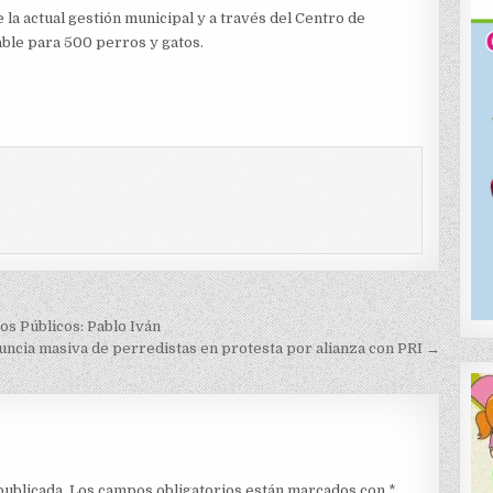
e la actual gestión municipal y a través del Centro de
ble para 500 perros y gatos.
os Públicos: Pablo Iván
ncia masiva de perredistas en protesta por alianza con PRI →
publicada.
Los campos obligatorios están marcados con
*