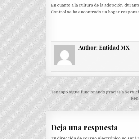
En cuanto a la cultura de la adopción, durant
Control se ha encontrado un hogar responsa
Author:
Entidad MX
Navegación
← Tenango sigue funcionando gracias a Servici
de
Renu
entradas
Deja una respuesta
Tu dirección de correo electrónico no será 