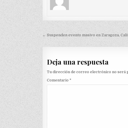
Navegación
← Suspenden evento masivo en Zaragoza, Cal
de
entradas
Deja una respuesta
Tu dirección de correo electrónico no será 
Comentario
*