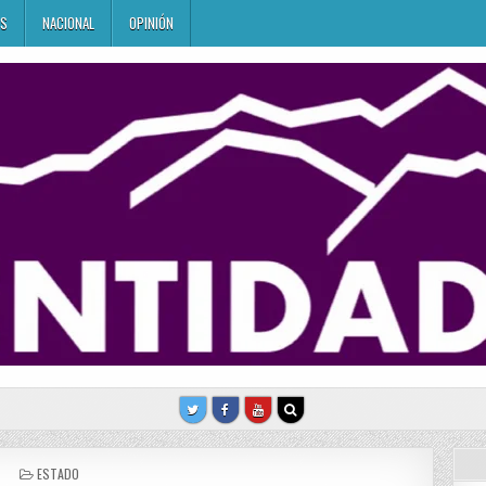
ES
NACIONAL
OPINIÓN
POSTED
ESTADO