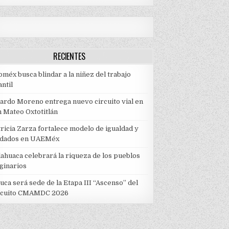
RECIENTES
méx busca blindar a la niñez del trabajo
antil
cardo Moreno entrega nuevo circuito vial en
n Mateo Oxtotitlán
ricia Zarza fortalece modelo de igualdad y
idados en UAEMéx
lahuaca celebrará la riqueza de los pueblos
iginarios
uca será sede de la Etapa III “Ascenso” del
rcuito CMAMDC 2026