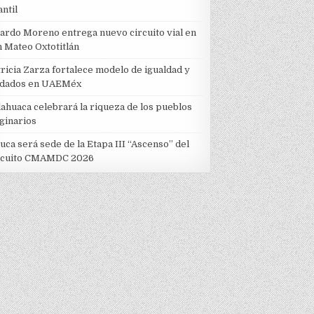
antil
cardo Moreno entrega nuevo circuito vial en
n Mateo Oxtotitlán
ricia Zarza fortalece modelo de igualdad y
idados en UAEMéx
lahuaca celebrará la riqueza de los pueblos
iginarios
uca será sede de la Etapa III “Ascenso” del
rcuito CMAMDC 2026