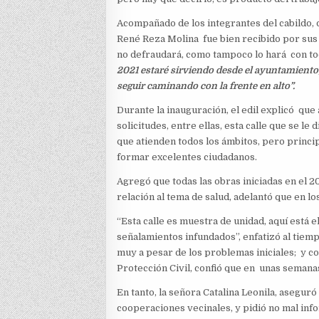
Acompañado de los integrantes del cabildo, de
René Reza Molina fue bien recibido por sus v
no defraudará, como tampoco lo hará con to
2021 estaré sirviendo desde el ayuntamiento;
seguir caminando con la frente en alto”.
Durante la inauguración, el edil explicó que 
solicitudes, entre ellas, esta calle que se 
que atienden todos los ámbitos, pero princi
formar excelentes ciudadanos.
Agregó que todas las obras iniciadas en el 2
relación al tema de salud, adelantó que en l
“Esta calle es muestra de unidad, aquí está e
señalamientos infundados”, enfatizó al tiemp
muy a pesar de los problemas iniciales; y co
Protección Civil, confió que en unas semana
En tanto, la señora Catalina Leonila, aseguró
cooperaciones vecinales, y pidió no mal in