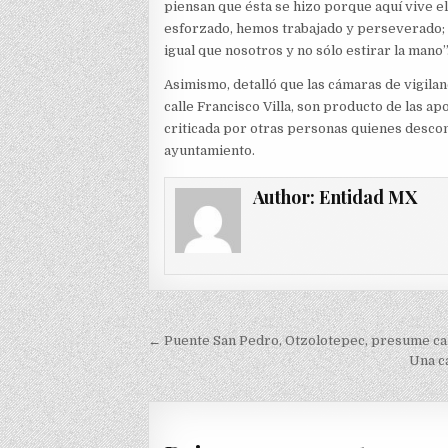
piensan que ésta se hizo porque aquí vive 
esforzado, hemos trabajado y perseverado; s
igual que nosotros y no sólo estirar la mano”
Asimismo, detalló que las cámaras de vigilanc
calle Francisco Villa, son producto de las a
criticada por otras personas quienes descon
ayuntamiento.
Author:
Entidad MX
Navegación
← Puente San Pedro, Otzolotepec, presume ca
de
Una c
entradas