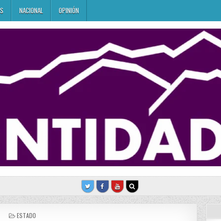
ES
NACIONAL
OPINIÓN
POSTED
ESTADO