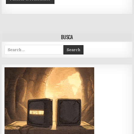
BUSCA
Search
for: