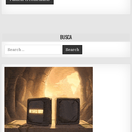
BUSCA
Search
for: