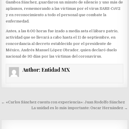
Gamboa Sánchez, guardaron un minuto de silencio y uno más de
aplausos, rememorando a las víctimas por el virus SARS-CoV2
y en reconocimiento a todo el personal que combate la
enfermedad.
Antes, a las 6:00 horas fue izado a media asta el lábaro patrio,
actividad que se llevará a cabo hasta el 11 de septiembre, en
concordancia al decreto establecido por el presidente de
México, Andrés Manuel López Obrador, quien declaró duelo
nacional de 30 días por las víctimas del coronavirus.
Author:
Entidad MX
Navegación
← «Carlos Sánchez cuenta con experiencia»: Juan Rodolfo Sánchez
de
La unidad es lo más importante: Oscar Hernández →
entradas