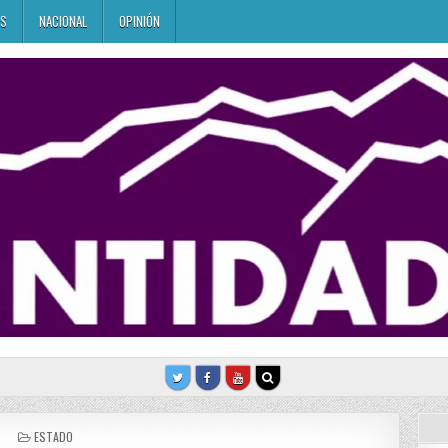
ES
NACIONAL
OPINIÓN
POSTED
ESTADO