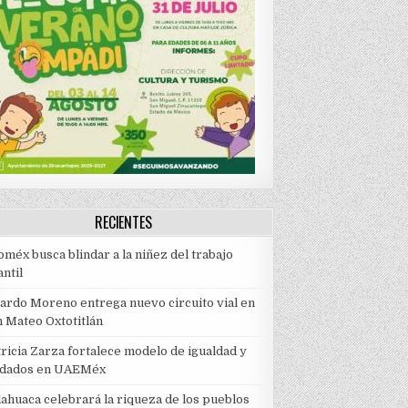
RECIENTES
méx busca blindar a la niñez del trabajo
antil
cardo Moreno entrega nuevo circuito vial en
n Mateo Oxtotitlán
ricia Zarza fortalece modelo de igualdad y
idados en UAEMéx
lahuaca celebrará la riqueza de los pueblos