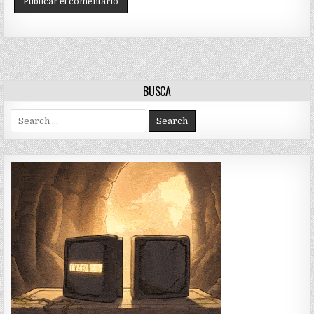
BUSCA
Search
for: