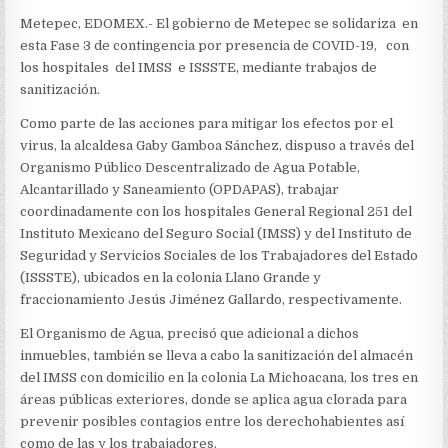
Metepec, EDOMEX.- El gobierno de Metepec se solidariza en
esta Fase 3 de contingencia por presencia de COVID-19, con
los hospitales del IMSS e ISSSTE, mediante trabajos de
sanitización.
Como parte de las acciones para mitigar los efectos por el
virus, la alcaldesa Gaby Gamboa Sánchez, dispuso a través del
Organismo Público Descentralizado de Agua Potable,
Alcantarillado y Saneamiento (OPDAPAS), trabajar
coordinadamente con los hospitales General Regional 251 del
Instituto Mexicano del Seguro Social (IMSS) y del Instituto de
Seguridad y Servicios Sociales de los Trabajadores del Estado
(ISSSTE), ubicados en la colonia Llano Grande y
fraccionamiento Jesús Jiménez Gallardo, respectivamente.
El Organismo de Agua, precisó que adicional a dichos
inmuebles, también se lleva a cabo la sanitización del almacén
del IMSS con domicilio en la colonia La Michoacana, los tres en
áreas públicas exteriores, donde se aplica agua clorada para
prevenir posibles contagios entre los derechohabientes así
como de las y los trabajadores.