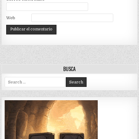
Web
BUSCA
Search
for: