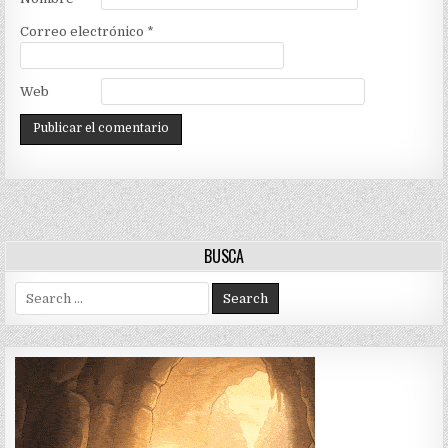
Correo electrónico
*
Web
BUSCA
Search
for: