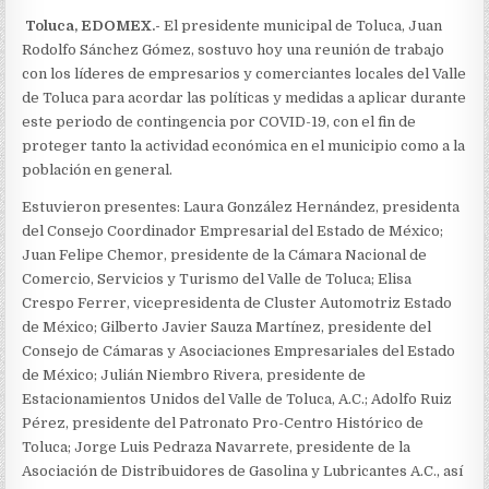
Toluca, EDOMEX.-
El presidente municipal de Toluca, Juan
Rodolfo Sánchez Gómez, sostuvo hoy una reunión de trabajo
con los líderes de empresarios y comerciantes locales del Valle
de Toluca para acordar las políticas y medidas a aplicar durante
este periodo de contingencia por COVID-19, con el fin de
proteger tanto la actividad económica en el municipio como a la
población en general.
Estuvieron presentes: Laura González Hernández, presidenta
del Consejo Coordinador Empresarial del Estado de México;
Juan Felipe Chemor, presidente de la Cámara Nacional de
Comercio, Servicios y Turismo del Valle de Toluca; Elisa
Crespo Ferrer, vicepresidenta de Cluster Automotriz Estado
de México; Gilberto Javier Sauza Martínez, presidente del
Consejo de Cámaras y Asociaciones Empresariales del Estado
de México; Julián Niembro Rivera, presidente de
Estacionamientos Unidos del Valle de Toluca, A.C.; Adolfo Ruiz
Pérez, presidente del Patronato Pro-Centro Histórico de
Toluca; Jorge Luis Pedraza Navarrete, presidente de la
Asociación de Distribuidores de Gasolina y Lubricantes A.C., así