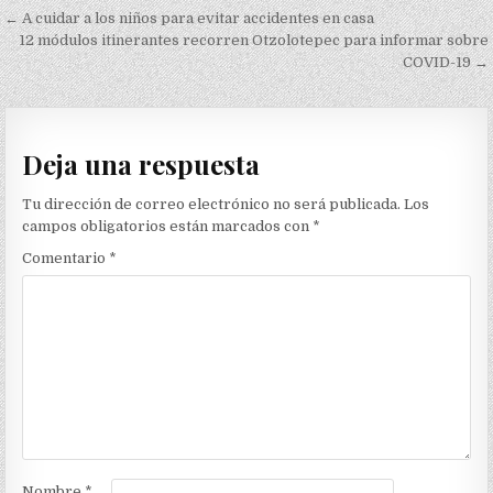
Navegación
← A cuidar a los niños para evitar accidentes en casa
de
12 módulos itinerantes recorren Otzolotepec para informar sobre
COVID-19 →
entradas
Deja una respuesta
Tu dirección de correo electrónico no será publicada.
Los
campos obligatorios están marcados con
*
Comentario
*
Nombre
*