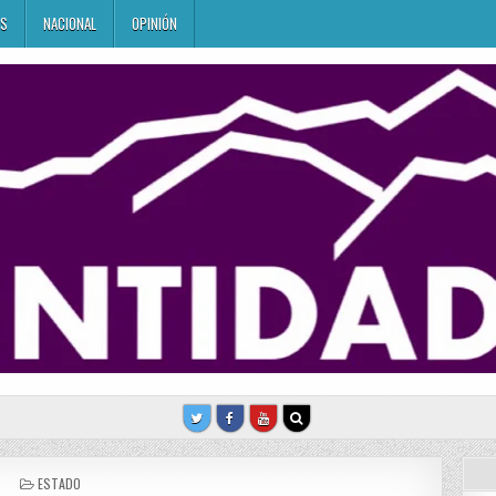
ES
NACIONAL
OPINIÓN
POSTED
ESTADO