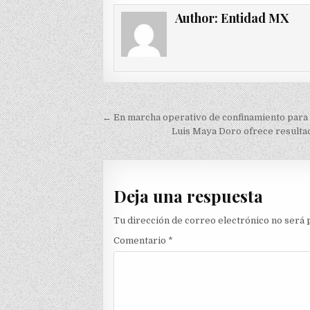
Author:
Entidad MX
Navegación
← En marcha operativo de confinamiento para 
de
Luis Maya Doro ofrece resultad
entradas
Deja una respuesta
Tu dirección de correo electrónico no será 
Comentario
*