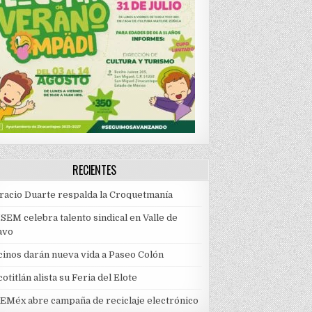
RECIENTES
racio Duarte respalda la Croquetmanía
SEM celebra talento sindical en Valle de
avo
cinos darán nueva vida a Paseo Colón
otitlán alista su Feria del Elote
EMéx abre campaña de reciclaje electrónico