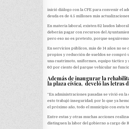
inició diálogo con la CFE para convenir el a
deuda es de 4.5 millones más actualizaciones 
En materia laboral, existen 82 laudos labor
deberán pagar con recursos del Ayuntamiento
pero eso no es pretexto, porque seguiremos
En servicios públicos, más de 14 años no se
propios y reducción de sueldos se compró un
una cuatrimoto, uniformes, equipo táctico y
60 por ciento del parque vehicular no funcio
Además de inaugurar la rehabilit
la plaza cívica, develó las letras 
“En administraciones pasadas se vivió en la
esto trabajó inseguridad; por lo que ya hemo
el próximo año, todo el municipio con esta t
Entre estas y otras muchas acciones realizad
distinguen la labor del gobierno a cargo de 