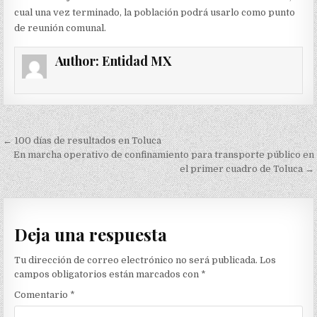
cual una vez terminado, la población podrá usarlo como punto
de reunión comunal.
Author:
Entidad MX
Navegación
← 100 días de resultados en Toluca
de
En marcha operativo de confinamiento para transporte público en
el primer cuadro de Toluca →
entradas
Deja una respuesta
Tu dirección de correo electrónico no será publicada.
Los
campos obligatorios están marcados con
*
Comentario
*