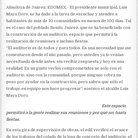
Almoloya de Juárez, EDOMEX.- El presidente municipal, Luis
Maya Doro, se ha dado a la tarea de escuchar y atender a
habitantes de más de 10 comunidades en menos de 100 días. Tal
es el caso del poblado Benito Juárez, que se ha beneficiado con
la construcción de un auditorio, espacio que permitirá la
realización de reuniones e incluso fiestas.
“El auditorio es de todos y para todos. Es una necesidad que me
comentaron desde el año pasado, pero ustedes ya lo venían
necesitando desde antes, sin recibir respuesta y hoy es una
realidad. Es un gusto verlos comprometidos no solo con el
auditorio, sino con la comunidad, porque ninguno cobra un
peso por ayudar en la construcción, pero saben que sólo el
trabajo en equipo nos hace progresar”, sostuvo el alcalde Luis
Maya Doro.
Este espacio
permitirá a la gente realizar sus reuniones y por qué no, hasta
fiestas.
En esta gira de supervisión de obras, el edil verificó el avance
de los trabajos del colado de la losa de concreto del auditorio, el