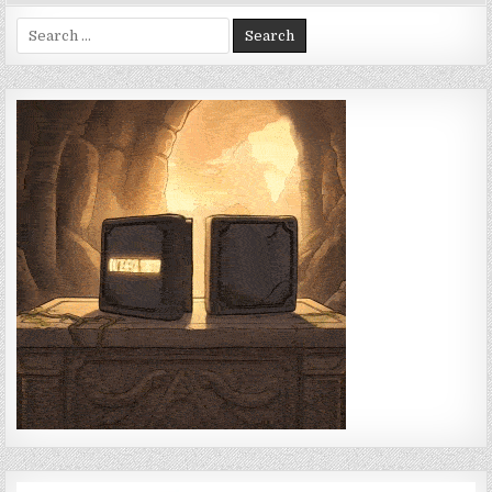
Search
for: