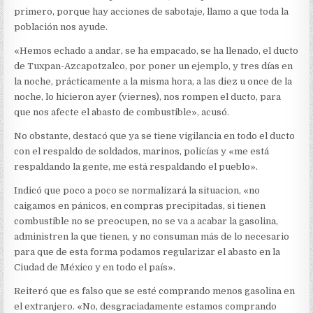
primero, porque hay acciones de sabotaje, llamo a que toda la
población nos ayude.
«Hemos echado a andar, se ha empacado, se ha llenado, el ducto
de Tuxpan-Azcapotzalco, por poner un ejemplo, y tres días en
la noche, prácticamente a la misma hora, a las diez u once de la
noche, lo hicieron ayer (viernes), nos rompen el ducto, para
que nos afecte el abasto de combustible», acusó.
No obstante, destacó que ya se tiene vigilancia en todo el ducto
con el respaldo de soldados, marinos, policías y «me está
respaldando la gente, me está respaldando el pueblo».
Indicó que poco a poco se normalizará la situacion, «no
caigamos en pánicos, en compras precipitadas, si tienen
combustible no se preocupen, no se va a acabar la gasolina,
administren la que tienen, y no consuman más de lo necesario
para que de esta forma podamos regularizar el abasto en la
Ciudad de México y en todo el país».
Reiteró que es falso que se esté comprando menos gasolina en
el extranjero. «No, desgraciadamente estamos comprando