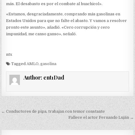
más. El desabasto es por el combate al huachicol».
«Estamos, desgraciadamente, comprando más gasolinas en
Estados Unidos para que no falte el abasto. Y vamos a resolver
pronto este asunto», añadió. «Cero corrupción y cero
impunidad, me canso ganso», señaló.
ntx
Tagged
AMLO
,
gasolina
Author:
ent1Dad
Navegación
← Conductores de pipa, trabajan con temor constante
de
Fallece el actor Fernando Luján →
entradas