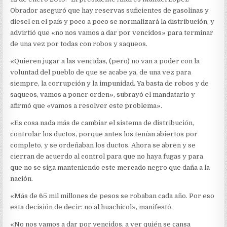
Obrador aseguró que hay reservas suficientes de gasolinas y
diesel en el país y poco a poco se normalizará la distribución, y
advirtió que «no nos vamos a dar por vencidos» para terminar
de una vez por todas con robos y saqueos.
«Quieren jugar a las vencidas, (pero) no van a poder con la
voluntad del pueblo de que se acabe ya, de una vez para
siempre, la corrupción y la impunidad. Ya basta de robos y de
saqueos, vamos a poner orden», subrayó el mandatario y
afirmó que «vamos a resolver este problema».
«Es cosa nada más de cambiar el sistema de distribución,
controlar los ductos, porque antes los tenían abiertos por
completo, y se ordeñaban los ductos. Ahora se abren y se
cierran de acuerdo al control para que no haya fugas y para
que no se siga manteniendo este mercado negro que daña a la
nación.
«Más de 65 mil millones de pesos se robaban cada año. Por eso
esta decisión de decir: no al huachicol», manifestó.
«No nos vamos a dar por vencidos, a ver quién se cansa