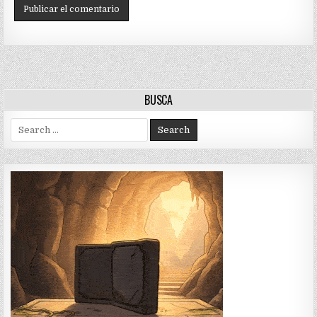
BUSCA
Search
for: